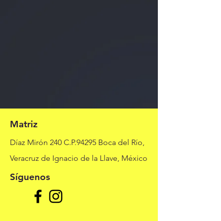
Matriz
Díaz Mirón 240 C.P.94295 Boca del Río,
Veracruz de Ignacio de la Llave, México
Síguenos